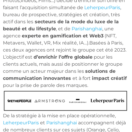
Photos,Vidéos, Films…) décide d’enrichir son offre en
faisant l’acquisition simultanée de
LeherpeurParis
,
bureau de prospective, stratégies et création, très
actif dans les
secteurs de la mode du luxe de la
beauté et du lifestyle
, et de
Parishanghai
, une
agence
experte en gamification et Web3
(NFT,
Metavers, Wallet, VR, Mix réalité, IA…).Basées à Paris,
ces deux agences ont rejoint le groupe cet été 2023.
L’objectif est
d’enrichir l’offre globale
pour les
clients actuels, mais aussi de positionner le groupe
comme un acteur majeur dans les
solutions de
communication innovantes
et à fort
impact créatif
pour la prise de parole des marques.
De la stratégie à la mise en place opérationnelle,
LeherpeurParis
et
Parishanghai
accompagnent déjà
de nombreux clients sur ces sujets (Orange, Celio,