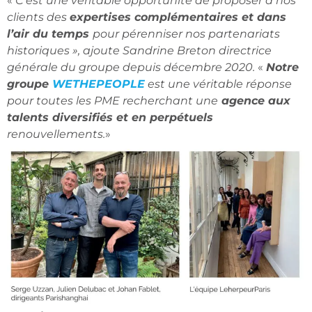
«
C’est une véritable opportunité de proposer à nos
clients des
expertises complémentaires et dans
l’air du temps
pour pérenniser nos partenariats
historiques », ajoute Sandrine Breton directrice
générale du groupe depuis décembre 2020.
«
Notre
groupe
WETHEPEOPLE
est une véritable réponse
pour toutes les PME recherchant une
agence aux
talents diversifiés et en perpétuels
renouvellements.
»