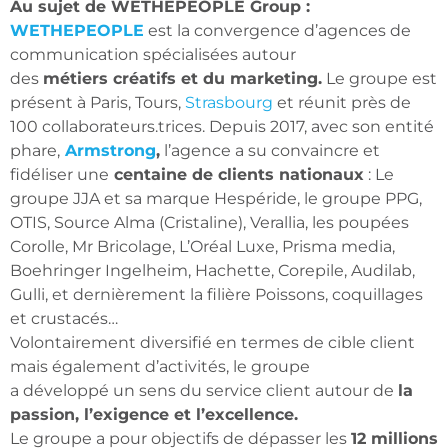
Au sujet de WETHEPEOPLE Group :
WETHEPEOPLE
est la convergence d’agences de
communication spécialisées autour
des
métiers créatifs et du marketing.
Le groupe est
présent à Paris, Tours,
Strasbourg
et réunit près de
100 collaborateurs.trices. Depuis 2017, avec son entité
phare,
Armstrong
,
l’agence a su convaincre et
fidéliser une
centaine de clients nationaux
: Le
groupe JJA et sa marque Hespéride, le groupe PPG,
OTIS, Source Alma (Cristaline), Verallia, les poupées
Corolle, Mr Bricolage, L’Oréal Luxe, Prisma media,
Boehringer Ingelheim, Hachette, Corepile, Audilab,
Gulli, et dernièrement la filière Poissons, coquillages
et crustacés…
Volontairement diversifié en termes de cible client
mais également d’activités, le groupe
a développé un sens du service client autour de
la
passion, l’exigence et l’excellence.
Le groupe a pour objectifs de dépasser les
12 millions