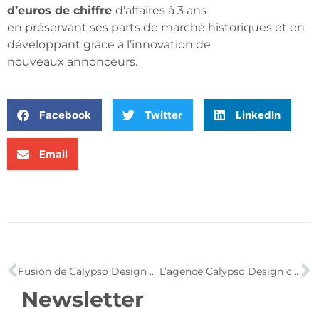
d’euros de chiffre
d’affaires à 3 ans
en préservant ses parts de marché historiques et en
développant grâce à l’innovation de
nouveaux annonceurs.
Facebook
Twitter
LinkedIn
Email
Fusion de Calypso Design et Feria Design
L’agence Calypso Design certifiée Service France Garanti dans la continuité de l’aventure Cocorifeu !
Newsletter