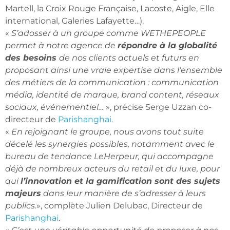
Martell, la Croix Rouge Française, Lacoste, Aigle, Elle
international, Galeries Lafayette…).
«
S’adosser à un groupe comme WETHEPEOPLE
permet à notre agence de
répondre à la globalité
des besoins
de nos clients actuels et futurs en
proposant ainsi une vraie expertise dans l’ensemble
des métiers de la communication : communication
média, identité de marque, brand content, réseaux
sociaux, événementiel…
», précise Serge Uzzan co-
directeur de
Parishanghai.
«
En rejoignant le groupe, nous avons tout suite
décelé les synergies possibles, notamment avec le
bureau de tendance LeHerpeur, qui accompagne
déjà de nombreux acteurs du retail et du luxe, pour
qui
l’innovation et la gamification sont des sujets
majeurs
dans leur manière de s’adresser à leurs
publics.
», complète Julien Delubac, Directeur de
Parishanghai
.