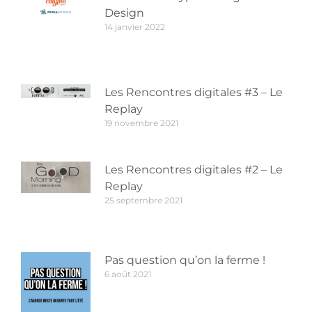
Design
14 janvier 2022
Les Rencontres digitales #3 – Le
Replay
19 novembre 2021
Les Rencontres digitales #2 – Le
Replay
25 septembre 2021
Pas question qu’on la ferme !
6 août 2021