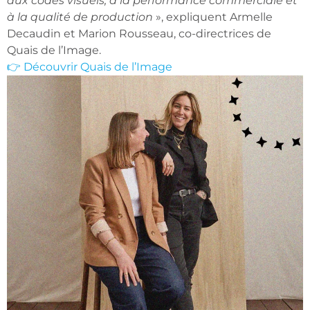
aux codes visuels, à la performance commerciale et
à la qualité de production
», expliquent Armelle
Decaudin et Marion Rousseau, co-directrices de
Quais de l’Image.
👉 Découvrir Quais de l’Image