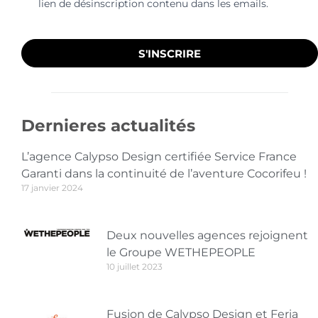
lien de désinscription contenu dans les emails.
S'INSCRIRE
Dernieres actualités
L’agence Calypso Design certifiée Service France
Garanti dans la continuité de l’aventure Cocorifeu !
17 janvier 2024
Deux nouvelles agences rejoignent
le Groupe WETHEPEOPLE
10 juillet 2023
Fusion de Calypso Design et Feria