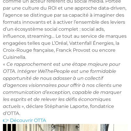
comme un acteur référent du social media. Portée
par une culture du ROI et une approche data-driven,
l’agence se distingue par sa capacité à imaginer des
formats innovants et à activer l’ensemble des leviers
d’un écosystème social complet : social ads,
influence, streaming… Le tout au service de marques
engagées telles que L’Oréal, Vattenfall Énergies, la
Croix-Rouge française, Franck Provost ou encore
Cuisinella.
«
Ce rapprochement est une étape majeure pour
OTTA. Intégrer WeThePeople est une formidable
opportunité de nous adosser à un collectif
d’agences visionnaires pour offrir à nos clients une
communication d’exception, capable de marquer
les esprits et de relever les défis économiques
actuels
», déclare Stéphanie Laporte, fondatrice
d’OTTA.
👉 Découvrir OTTA