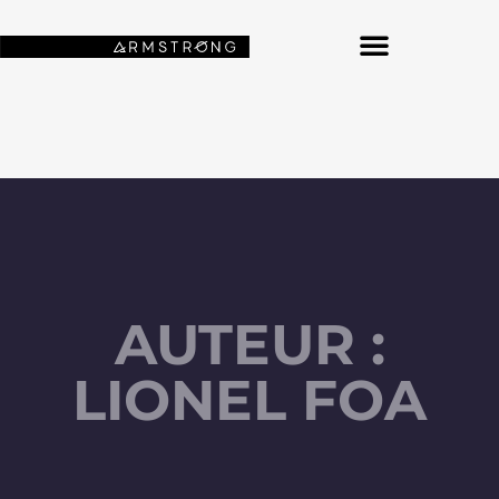
NOS FONDS D’ÉCRAN SPATIAUX
AUTEUR :
LIONEL FOA