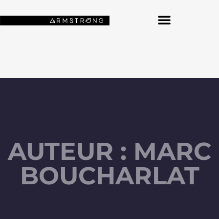
NOS FONDS D’ÉCRAN SPATIAUX
AUTEUR :
MARC
BOUCHARLAT