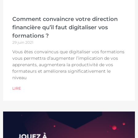
Comment convaincre votre direction
financière qu’il faut digitaliser vos
formations ?
29 juin 2021
Vous êtes convaincus que digitaliser vos formations
vous permettra d’augmenter l’implication de vos
apprenants, augmentera la productivité de vos
formateurs et améliorera significativement le
niveau
LIRE