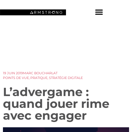
NOS FONDS D’ÉCRAN SPATIAUX
19 JUIN 2019
MARC BOUCHARLAT
POINTS DE VUE
,
PRATIQUE
,
STRATÉGIE DIGITALE
L’advergame :
quand jouer rime
avec engager