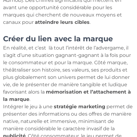
Admob). Des chiffres significatifs qui mettent en
avant une opportunité considérable pour les
marques qui cherchent de nouveaux moyens et
canaux pour
atteindre leurs cibles
.
Créer du lien avec la marque
En réalité, et c’est là tout l’intérêt de l’advergame, il
s’agit d’une situation gagnant-gagnant à la fois pour
le consommateur et pour la marque. Côté marque,
théâtraliser son histoire, ses valeurs, ses produits et
plus globalement son univers permet de lui donner
vie, de le présenter de manière tangible et ludique
favorisant alors la
mémorisation et l’attachement à
la marque
.
Intégrer le jeu à une
stratégie marketing
permet de
présenter des informations ou des offres de manière
native, naturelle et immersive, minimisant de
manière considérable le caractère invasif de la
publicité
. Côté consommateur, le jeu permet de