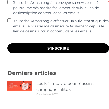
*
J'autorise Armstrong à m'envoyer sa newsletter. Je
pourrai me désinscrire facilement depuis le lien de
désinscription contenu dans les emails.
J'autorise Armstrong à effectuer un suivi statistique des
emails. Je pourrai me désinscrire facilement depuis le
lien de désinscription contenu dans les emails.
S'INSCRIRE
Derniers articles
Les KPI à suivre pour réussir sa
campagne Tiktok
4 octobre 2022