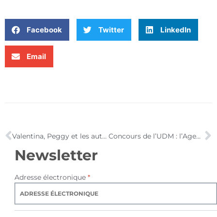
Facebook
Twitter
LinkedIn
Email
Valentina, Peggy et les autres … de l’importance des rôles- modèles dans la presse et les media
Concours de l’UDM : l’Agence Armstrong remporte trois prix
Newsletter
Adresse électronique
*