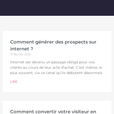
Comment générer des prospects sur
internet ?
17 février 2015
Internet est devenu un passage obligé pour vos
clients au cours de leur acte d’achat. C’est même, le
plus souvent, via ce canal qu’ils débutent désormais
LIRE
Comment convertir votre visiteur en