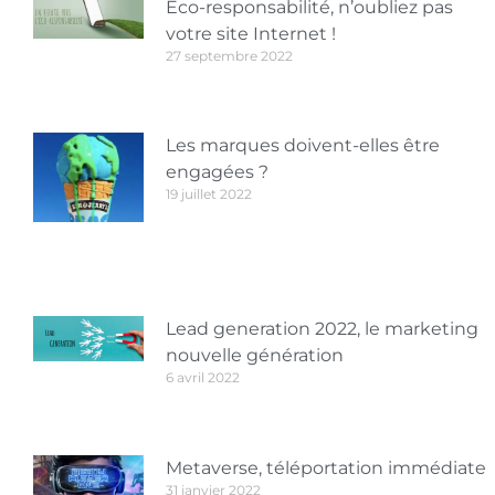
Eco-responsabilité, n’oubliez pas
votre site Internet !
27 septembre 2022
Les marques doivent-elles être
engagées ?
19 juillet 2022
Lead generation 2022, le marketing
nouvelle génération
6 avril 2022
Metaverse, téléportation immédiate
31 janvier 2022