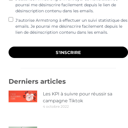
pourrai me désinscrire facilement depuis le lien de
désinscription contenu dans les emails.
J'autorise Armstrong à effectuer un suivi statistique des
emails. Je pourrai me désinscrire facilement depuis le
lien de désinscription contenu dans les emails.
S'INSCRIRE
Derniers articles
Les KPI à suivre pour réussir sa
campagne Tiktok
4 octobre 2022