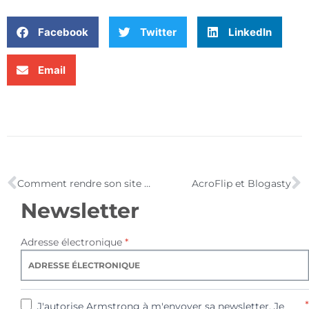
Facebook
Twitter
LinkedIn
Email
Comment rendre son site web mobile en quelques clics ?
AcroFlip et Blogasty
Newsletter
Adresse électronique
*
*
J'autorise Armstrong à m'envoyer sa newsletter. Je