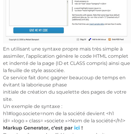
En utilisant une syntaxe propre mais très simple à
assimiler, l’application génère le code HTML complet
et indenté de la page (ID et CLASS compris) ainsi que
la feuille de style associée.
Ce service fait donc gagner beaucoup de temps en
évitant la laborieuse phase
initiale de création du squelette des pages de votre
site.
Un exemple de syntaxe :
h1#logo.societe=nom de la société devient <h1
id= »logo » class= »societe »>Nom de la société</h1>
Markup Generator, c’est par
ici
!