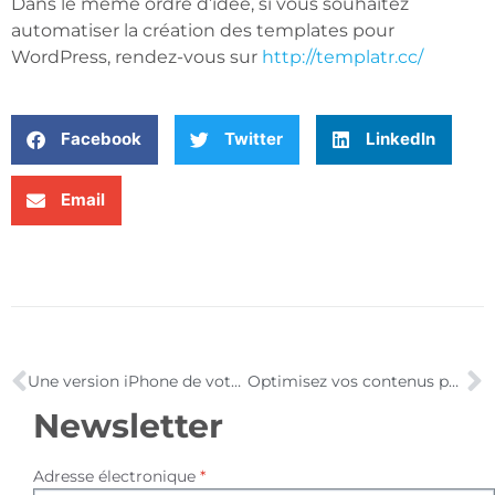
Dans le même ordre d’idée, si vous souhaitez
automatiser la création des templates pour
WordPress, rendez-vous sur
http://templatr.cc/
Facebook
Twitter
LinkedIn
Email
Une version iPhone de votre site Web en quelques clics
Optimisez vos contenus pour Google
Newsletter
Adresse électronique
*