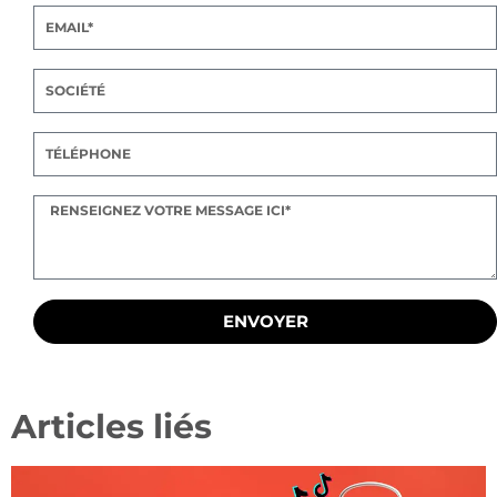
ENVOYER
Articles liés