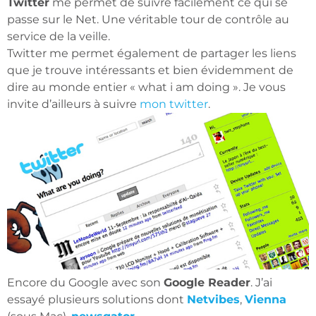
Twitter
me permet de suivre facilement ce qui se
passe sur le Net. Une véritable tour de contrôle au
service de la veille.
Twitter me permet également de partager les liens
que je trouve intéressants et bien évidemment de
dire au monde entier « what i am doing ». Je vous
invite d’ailleurs à suivre
mon twitter
.
Encore du Google avec son
Google Reader
. J’ai
essayé plusieurs solutions dont
Netvibes
,
Vienna