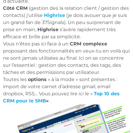
d’actualité.
Côté CRM
(gestion des la relation client / gestion des
contacts) j’utilise
Highrise
(je dois avouer que je suis
un grand fan de 37Signals). Un peu surprenant de
prise en main,
Highrise
s’avère rapidement très
efficace et brille par sa simplicité.
Vous n’êtes pas ici face à un
CRM complexe
proposant des fonctionnalités en veux-tu en voilà qui
ne sont jamais utilisées au final. Ici on se concentre
sur l’essentiel : gestion des contacts, des tags, des
tâches et des permissions par utilisateur.
Toutes les
options
« à la mode » sont présentes :
import de votre carnet d’adresse gmail, email
dropbox, RSS… Vous pouvez lire ici le «
Top 10 des
CRM pour le SMB
«
.