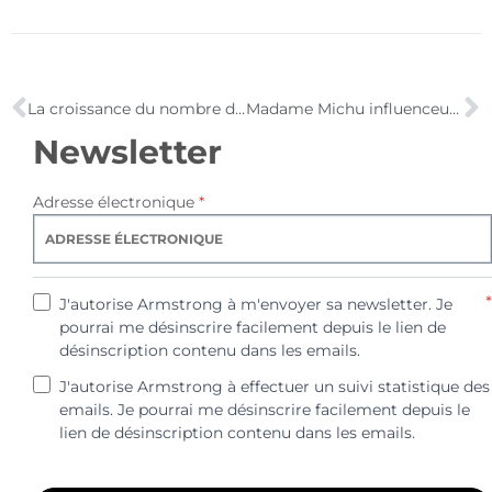
La croissance du nombre d’internautes s’accélère, la publicité en ligne ne connaît pas la crise
Madame Michu influenceuse & choc technologique chez les jeunes
Newsletter
Adresse électronique
*
*
J'autorise Armstrong à m'envoyer sa newsletter. Je
pourrai me désinscrire facilement depuis le lien de
désinscription contenu dans les emails.
J'autorise Armstrong à effectuer un suivi statistique des
emails. Je pourrai me désinscrire facilement depuis le
lien de désinscription contenu dans les emails.