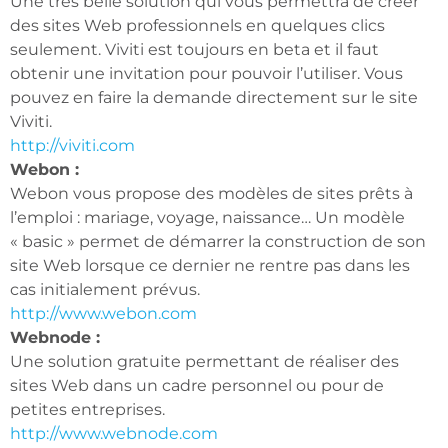
Une très belle solution qui vous permettra de créer
des sites Web professionnels en quelques clics
seulement. Viviti est toujours en beta et il faut
obtenir une invitation pour pouvoir l’utiliser. Vous
pouvez en faire la demande directement sur le site
Viviti.
http://viviti.com
Webon :
Webon vous propose des modèles de sites prêts à
l’emploi : mariage, voyage, naissance… Un modèle
« basic » permet de démarrer la construction de son
site Web lorsque ce dernier ne rentre pas dans les
cas initialement prévus.
http://www.webon.com
Webnode :
Une solution gratuite permettant de réaliser des
sites Web dans un cadre personnel ou pour de
petites entreprises.
http://www.webnode.com