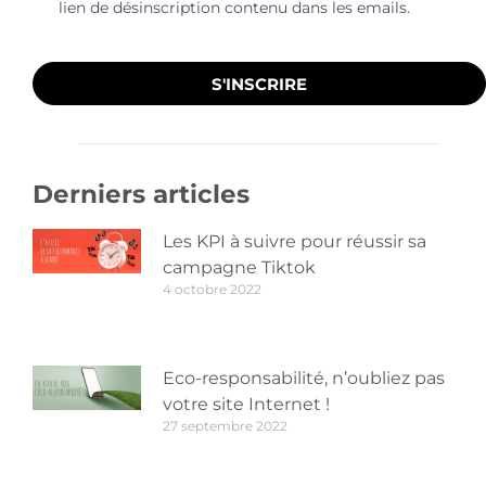
lien de désinscription contenu dans les emails.
S'INSCRIRE
Derniers articles
Les KPI à suivre pour réussir sa
campagne Tiktok
4 octobre 2022
Eco-responsabilité, n’oubliez pas
votre site Internet !
27 septembre 2022