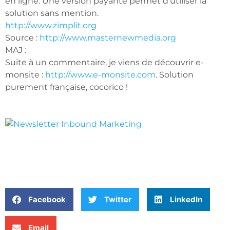
en ligne. Une version payante permet d’utiliser la
solution sans mention.
http://www.zimplit.org
Source :
http://www.masternewmedia.org
MAJ :
Suite à un commentaire, je viens de découvrir e-
monsite :
http://www.e-monsite.com
. Solution
purement française, cocorico !
Facebook
Twitter
LinkedIn
Email