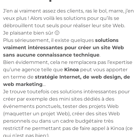
J’en ai vraiment assez des clients, ras le bol, marre, j’en
veux plus ! Alors voilà les solutions pour qu’ils se
débrouillent tout seuls pour réaliser leur site Web.
Je plaisante bien sûr 🙂
Plus sérieusement, il existe quelques
solutions
vraiment intéressantes pour créer un site Web
sans aucune connaissance technique
.
Bien évidemment, cela ne remplacera pas l’expertise
qu’une agence telle que
Kinoa
peut vous apporter
en terme de
stratégie Internet, de web design, de
web marketing
…
Je trouve toutefois ces solutions intéressantes pour
créer par exemple des mini sites dédiés à des
événements ponctuels, tester des projets Web
(maquetter un projet Web), créer des sites Web
personnels ou dans un cadre budgétaire très
restrictif ne permettant pas de faire appel à Kinoa (ce
qui n’est pas bien:).