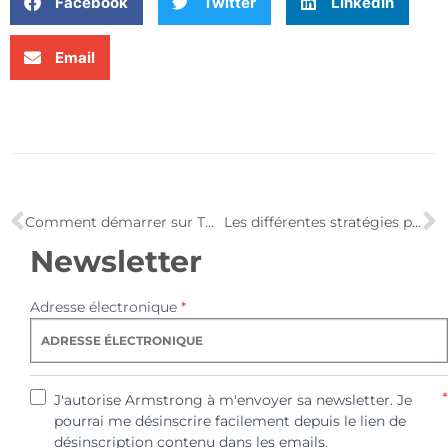
Facebook
Twitter
LinkedIn
Email
Comment démarrer sur Twitter ? [Les Jeudis Twitter]
Les différentes stratégies possibles sur Twitter [Les Jeudis Twitter]
Newsletter
Adresse électronique
*
*
J'autorise Armstrong à m'envoyer sa newsletter. Je
pourrai me désinscrire facilement depuis le lien de
désinscription contenu dans les emails.