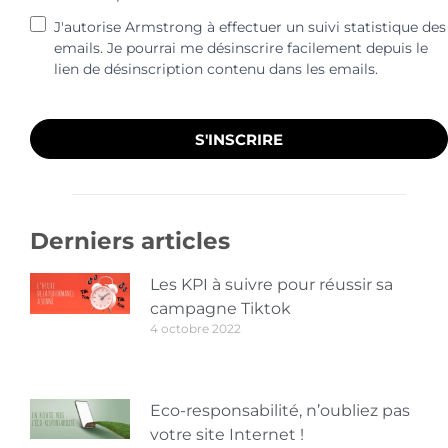
J'autorise Armstrong à effectuer un suivi statistique des
emails. Je pourrai me désinscrire facilement depuis le
lien de désinscription contenu dans les emails.
S'INSCRIRE
Derniers articles
Les KPI à suivre pour réussir sa
campagne Tiktok
4 octobre 2022
Eco-responsabilité, n’oubliez pas
votre site Internet !