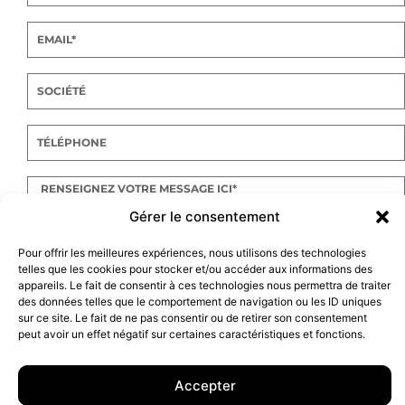
Gérer le consentement
Pour offrir les meilleures expériences, nous utilisons des technologies
telles que les cookies pour stocker et/ou accéder aux informations des
ENVOYER
appareils. Le fait de consentir à ces technologies nous permettra de traiter
des données telles que le comportement de navigation ou les ID uniques
sur ce site. Le fait de ne pas consentir ou de retirer son consentement
peut avoir un effet négatif sur certaines caractéristiques et fonctions.
10 rue Charlot, 75003 Paris. Contact : +33(0)6 63 07 98 26 ou
Accepter
contact@armstrong.space
–
Group agency –