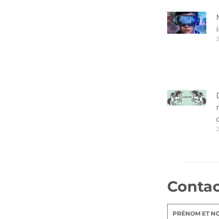
3
Conta