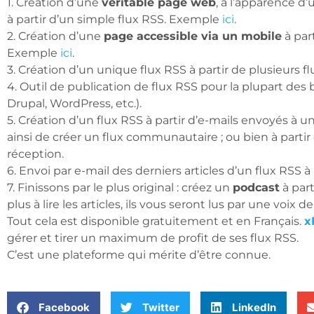
1. Création d’une
véritable page web
, à l’apparence d’
à partir d’un simple flux RSS. Exemple
ici
.
2. Création d’une
page accessible via un mobile
à par
Exemple
ici
.
3. Création d’un unique flux RSS à partir de plusieurs 
4. Outil de publication de flux RSS pour la plupart des 
Drupal, WordPress, etc.).
5. Création d’un flux RSS à partir d’e-mails envoyés à 
ainsi de créer un flux communautaire ; ou bien à partir
réception.
6. Envoi par e-mail des derniers articles d’un flux RSS
7. Finissons par le plus original : créez un
podcast
à part
plus à lire les articles, ils vous seront lus par une voix
Tout cela est disponible gratuitement et en Français.
x
gérer et tirer un maximum de profit de ses flux RSS.
C’est une plateforme qui mérite d’être connue.
Facebook
Twitter
LinkedIn