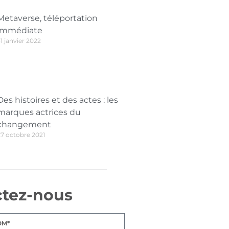
Metaverse, téléportation
immédiate
1 janvier 2022
Des histoires et des actes : les
marques actrices du
changement
27 octobre 2021
ctez-nous