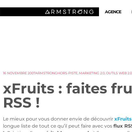
AGENCE
16 NOVEMBRE 2007
ARMSTRONG
HORS-PISTE
,
MARKETING 2.0
,
OUTILS WEB 2.0
xFruits : faites fr
RSS !
Le mieux pour vous donner envie de découvrir
xFruits
longue liste de tout ce qu’il peut faire avec vos
flux RS