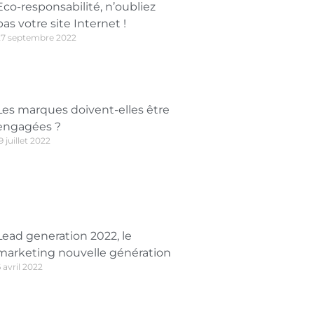
Eco-responsabilité, n’oubliez
pas votre site Internet !
27 septembre 2022
Les marques doivent-elles être
engagées ?
9 juillet 2022
Lead generation 2022, le
marketing nouvelle génération
 avril 2022